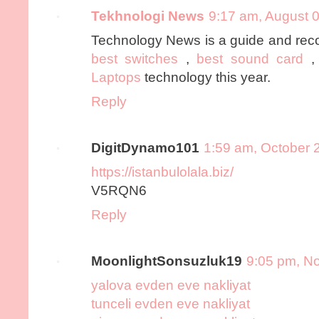
Tekhnologi News
9:17 am, August 
Technology News is a guide and rec
best switches
,
best sound card
Laptops
technology this year.
Reply
DigitDynamo101
1:59 am, October 
https://istanbulolala.biz/
V5RQN6
Reply
MoonlightSonsuzluk19
9:05 pm, N
yalova evden eve nakliyat
tunceli evden eve nakliyat