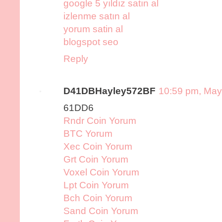
google 5 yıldız satın al
izlenme satın al
yorum satin al
blogspot seo
Reply
D41DBHayley572BF
10:59 pm, May
61DD6
Rndr Coin Yorum
BTC Yorum
Xec Coin Yorum
Grt Coin Yorum
Voxel Coin Yorum
Lpt Coin Yorum
Bch Coin Yorum
Sand Coin Yorum