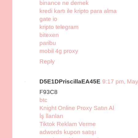
binance ne demek
kredi kartı ile kripto para alma
gate io
kripto telegram
bitexen
paribu
mobil 4g proxy
Reply
D5E1DPriscillaEA45E
9:17 pm, May
F93C8
btc
Knight Online Proxy Satın Al
İş İlanları
Tiktok Reklam Verme
adwords kupon satışı