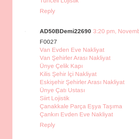
Tunceli Lojistik
Reply
AD50BDemi22690
3:20 pm, Novemb
F0027
Van Evden Eve Nakliyat
Van Şehirler Arası Nakliyat
Ünye Çelik Kapı
Kilis Şehir İçi Nakliyat
Eskişehir Şehirler Arası Nakliyat
Ünye Çatı Ustası
Siirt Lojistik
Çanakkale Parça Eşya Taşıma
Çankırı Evden Eve Nakliyat
Reply