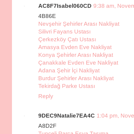
AC8F7Isabel060CD
9:38 am, Novem
4B86E
Nevşehir Şehirler Arası Nakliyat
Silivri Fayans Ustası
Çerkezköy Çatı Ustası
Amasya Evden Eve Nakliyat
Konya Şehirler Arası Nakliyat
Çanakkale Evden Eve Nakliyat
Adana Şehir İçi Nakliyat
Burdur Şehirler Arası Nakliyat
Tekirdağ Parke Ustası
Reply
9DEC9Natalie7EA4C
1:04 pm, Nov
A8D2F
Tunceli Parça Eşya Taşıma