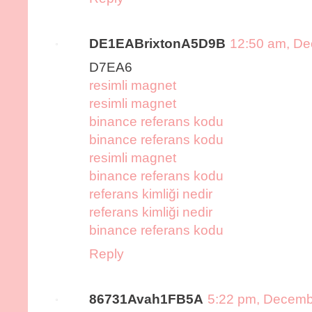
DE1EABrixtonA5D9B
12:50 am, De
D7EA6
resimli magnet
resimli magnet
binance referans kodu
binance referans kodu
resimli magnet
binance referans kodu
referans kimliği nedir
referans kimliği nedir
binance referans kodu
Reply
86731Avah1FB5A
5:22 pm, Decemb