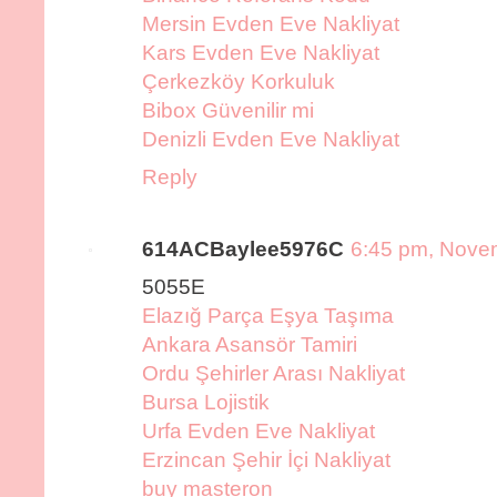
Mersin Evden Eve Nakliyat
Kars Evden Eve Nakliyat
Çerkezköy Korkuluk
Bibox Güvenilir mi
Denizli Evden Eve Nakliyat
Reply
614ACBaylee5976C
6:45 pm, Nove
5055E
Elazığ Parça Eşya Taşıma
Ankara Asansör Tamiri
Ordu Şehirler Arası Nakliyat
Bursa Lojistik
Urfa Evden Eve Nakliyat
Erzincan Şehir İçi Nakliyat
buy masteron