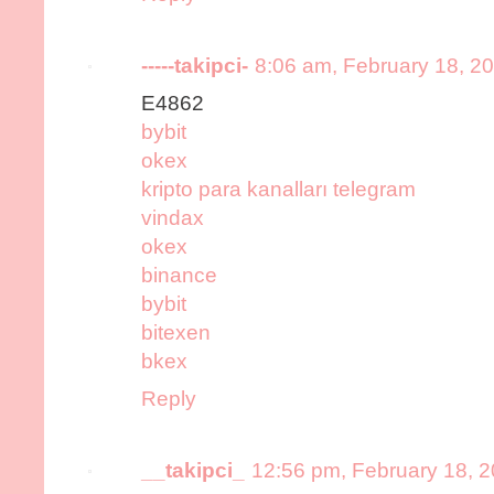
-----takipci-
8:06 am, February 18, 2
E4862
bybit
okex
kripto para kanalları telegram
vindax
okex
binance
bybit
bitexen
bkex
Reply
__takipci_
12:56 pm, February 18, 