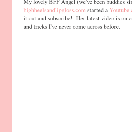
My lovely BFF Angel (we've been buddies si
highheelsandlipgloss.com
started a
Youtube 
it out and subscribe! Her latest video is on 
and tricks I've never come across before.