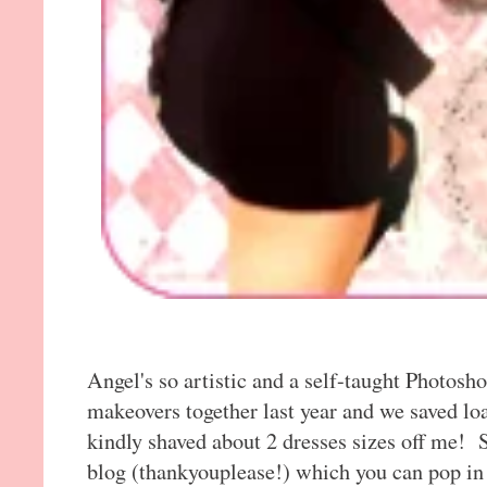
Angel's so artistic and a self-taught Photo
makeovers together last year and we saved lo
kindly shaved about 2 dresses sizes off me! 
blog (thankyouplease!) which you can pop in y