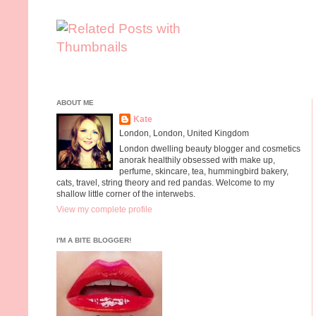
ABOUT ME
Kate
London, London, United Kingdom
London dwelling beauty blogger and cosmetics
anorak healthily obsessed with make up,
perfume, skincare, tea, hummingbird bakery,
cats, travel, string theory and red pandas. Welcome to my
shallow little corner of the interwebs.
View my complete profile
I'M A BITE BLOGGER!