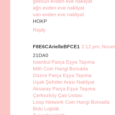
giresun evden eve nakliyat
ağrı evden eve nakliyat
van evden eve nakliyat
HOKP
Reply
F8E6CArielleBFCE1
2:12 pm, Nove
21DA0
İstanbul Parça Eşya Taşıma
Mith Coin Hangi Borsada
Düzce Parça Eşya Taşıma
Uşak Şehirler Arası Nakliyat
Aksaray Parça Eşya Taşıma
Çerkezköy Çatı Ustası
Loop Network Coin Hangi Borsada
Bolu Lojistik