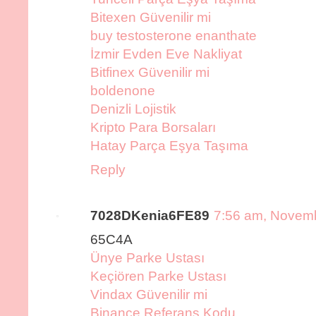
Bitexen Güvenilir mi
buy testosterone enanthate
İzmir Evden Eve Nakliyat
Bitfinex Güvenilir mi
boldenone
Denizli Lojistik
Kripto Para Borsaları
Hatay Parça Eşya Taşıma
Reply
7028DKenia6FE89
7:56 am, Novemb
65C4A
Ünye Parke Ustası
Keçiören Parke Ustası
Vindax Güvenilir mi
Binance Referans Kodu